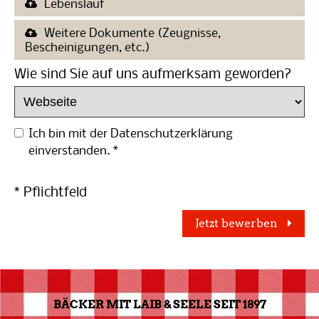
Lebenslauf
Weitere Dokumente (Zeugnisse,
Bescheinigungen, etc.)
Wie sind Sie auf uns aufmerksam geworden?
Ich bin mit der Datenschutzerklärung
einverstanden.
*
* Pflichtfeld
Jetzt bewerben
BÄCKER MIT LAIB & SEELE SEIT 1897